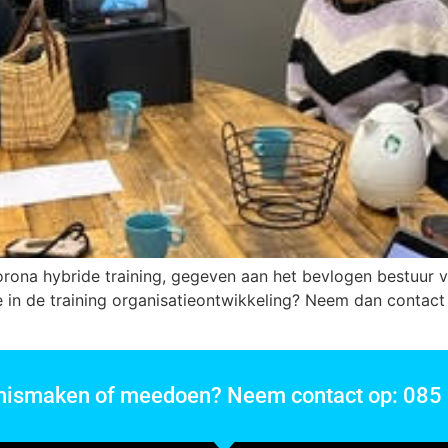
ona hybride training, gegeven aan het bevlogen bestuur 
 in de training organisatieontwikkeling? Neem dan contact 
nnismaken of meedoen? Neem contact op: 085