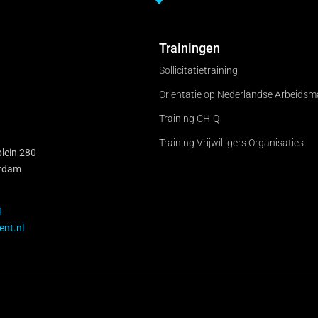
Trainingen
Sollicitatietraining
Orientatie op Nederlandse Arbeidsm
Training CH-Q
Training Vrijwilligers Organisaties
lein 280
rdam
1
ent.nl