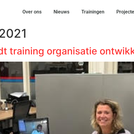
Over ons
Nieuws
Trainingen
Project
 2021
t training organisatie ontwikk