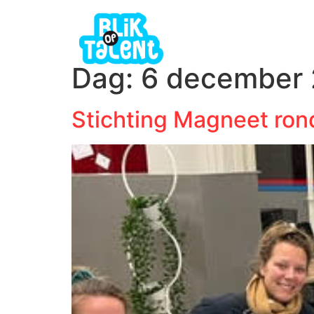
Dag:
6 december
Stichting Magneet rond