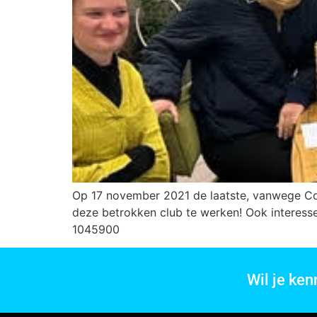
Op 17 november 2021 de laatste, vanwege Cor
deze betrokken club te werken! Ook interesse
1045900
Wil je ke