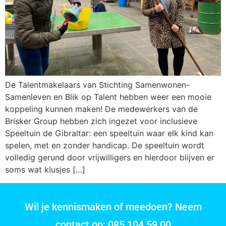
De Talentmakelaars van Stichting Samenwonen-
Samenleven en Blik op Talent hebben weer een mooie
koppeling kunnen maken! De medewerkers van de
Brisker Group hebben zich ingezet voor inclusieve
Speeltuin de Gibraltar: een speeltuin waar elk kind kan
spelen, met en zonder handicap. De speeltuin wordt
volledig gerund door vrijwilligers en hierdoor blijven er
soms wat klusjes […]
Wil je kennismaken of meedoen? Neem
contact op: 085 104 59 00