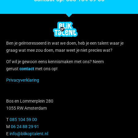
Ben je geïnteresseerd in wat we doen, heb je een talent waar je
graag wat mee zou doen, maar weet je niet precies wat?
Of wil je gewoon eens kennismaken met ons? Neem
gerust
contact
met ons op!
Privacyverklaring
Bos en Lommerplein 280
1055 RW Amsterdam
T
085 104 59 00
M
06 24 88 29 91
E
info@blikoptalent.nl