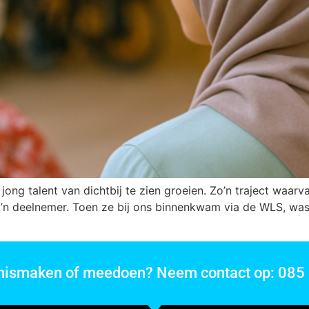
ong talent van dichtbij te zien groeien. Zo’n traject waarva
’n deelnemer. Toen ze bij ons binnenkwam via de WLS, was z
nnismaken of meedoen? Neem contact op: 085