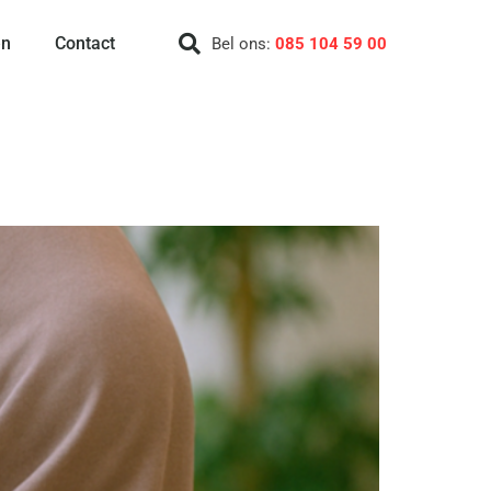
en
Contact
Bel ons:
085 104 59 00