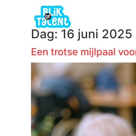
Dag:
16 juni 2025
Een trotse mijlpaal vo