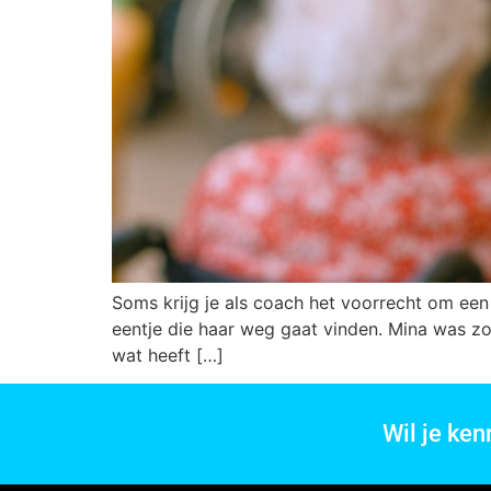
Soms krijg je als coach het voorrecht om een j
eentje die haar weg gaat vinden. Mina was zo
wat heeft […]
Wil je ke