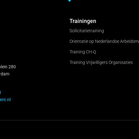
Trainingen
Sollicitatietraining
Orientatie op Nederlandse Arbeidsm
Training CH-Q
Training Vrijwilligers Organisaties
lein 280
rdam
1
ent.nl