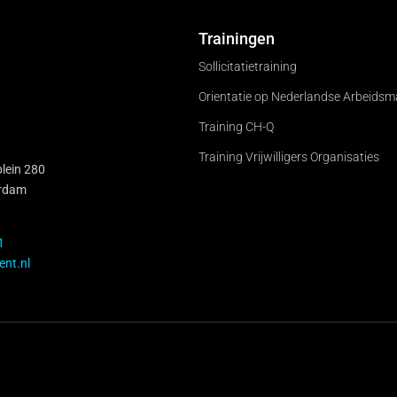
Trainingen
Sollicitatietraining
Orientatie op Nederlandse Arbeidsm
Training CH-Q
Training Vrijwilligers Organisaties
lein 280
rdam
1
ent.nl