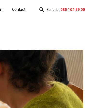
en
Contact
Bel ons:
085 104 59 00