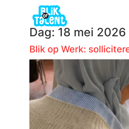
Dag:
18 mei 2026
Blik op Werk: solliciter