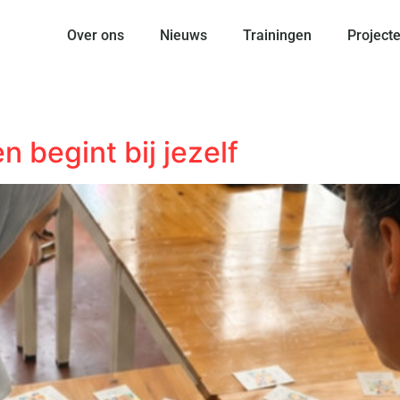
Over ons
Nieuws
Trainingen
Project
en begint bij jezelf