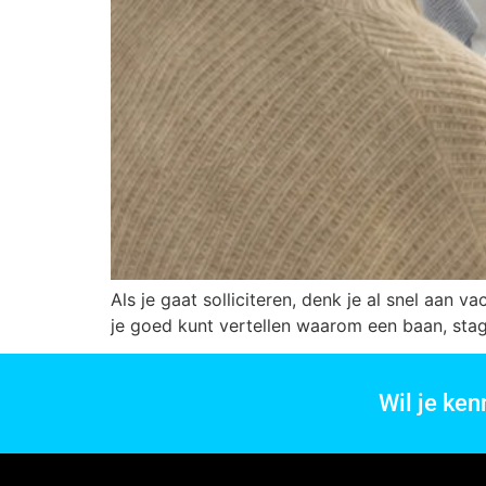
Als je gaat solliciteren, denk je al snel aan 
je goed kunt vertellen waarom een baan, stage, 
Wil je ke