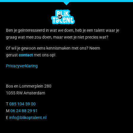
Ben je geïnteresseerd in wat we doen, heb je een talent waar je
graag wat mee zou doen, maar weet je niet precies wat?
Of wil je gewoon eens kennismaken met ons? Neem
gerust
contact
met ons op!
Privacyverklaring
Bos en Lommerplein 280
1055 RW Amsterdam
T
085 104 59 00
M
06 24 88 29 91
E
info@blikoptalent.nl