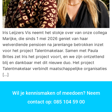
Iris Leijzers Vis neemt het stokje over van onze collega
Marijke, die sinds 1 mei 2026 geniet van haar
welverdiende pensioen na jarenlange betrokken inzet
voor het project Talentmakelaar. Samen met Paula
Brites zet Iris het project voort, en we zijn ontzettend
blij en dankbaar met dit nieuwe duo. Het project
Talentmakelaar verbindt maatschappelijke organisaties
[…]
Wil je kennismaken of meedoen? Neem
contact op: 085 104 59 00