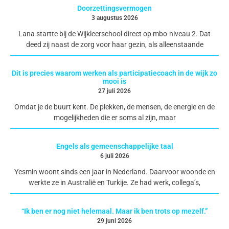
Doorzettingsvermogen
3 augustus 2026
Lana startte bij de Wijkleerschool direct op mbo-niveau 2. Dat
deed zij naast de zorg voor haar gezin, als alleenstaande
Dit is precies waarom werken als participatiecoach in de wijk zo
mooi is
27 juli 2026
Omdat je de buurt kent. De plekken, de mensen, de energie en de
mogelijkheden die er soms al zijn, maar
Engels als gemeenschappelijke taal
6 juli 2026
Yesmin woont sinds een jaar in Nederland. Daarvoor woonde en
werkte ze in Australië en Turkije. Ze had werk, collega’s,
“Ik ben er nog niet helemaal. Maar ik ben trots op mezelf.”
29 juni 2026