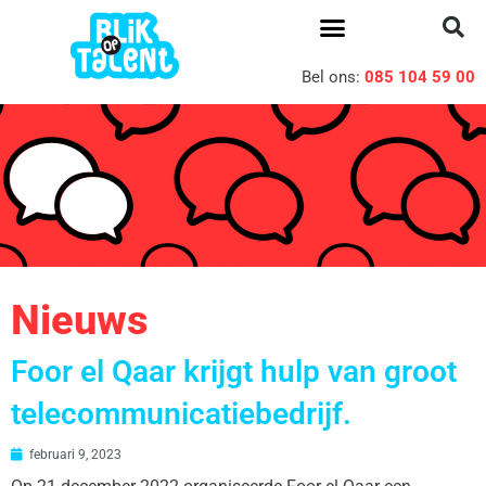
Bel ons:
085 104 59 00
Nieuws
Foor el Qaar krijgt hulp van groot
telecommunicatiebedrijf.
februari 9, 2023