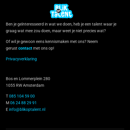
Ben je geïnteresseerd in wat we doen, heb je een talent waar je
graag wat mee zou doen, maar weet je niet precies wat?
Of wil je gewoon eens kennismaken met ons? Neem
gerust
contact
met ons op!
Privacyverklaring
Bos en Lommerplein 280
1055 RW Amsterdam
T
085 104 59 00
M
06 24 88 29 91
E
info@blikoptalent.nl