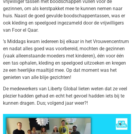
vrijwilliger tassen met boodschappen vullen voor de
gezinnen, om als kerstpakket mee te kunnen nemen naar
huis. Naast de goed gevulde boodschappentassen, was er
ook kleding en speelgoed ingezameld door de vrijwilligers
van Foor el Qaar.
’s Middags kwam iedereen bij elkaar in het Vrouwencentrum
en nadat alles goed was voorbereid, mochten de gezinnen
(vaak alleenstaande moeders met kinderen), één voor één
een tas ophalen, kleding en speelgoed uitzoeken en kregen
ze een heerlijke maaltijd mee. Op dat moment was het
genieten van alle blije gezichten!
De medewerkers van Liberty Global lieten weten dat ze veel
plezier hadden gehad en echt het gevoel hadden iets bij te
kunnen dragen. Dus; volgend jaar weer?!