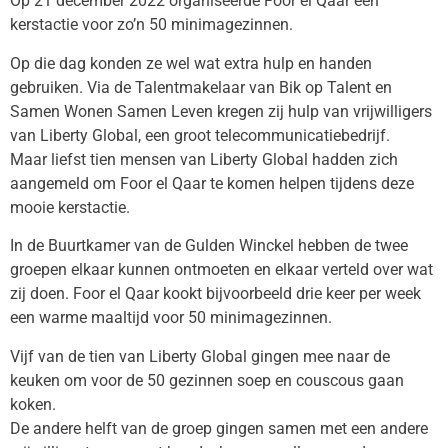
Op 21 december 2022 organiseerde Foor el Qaar een
kerstactie voor zo’n 50 minimagezinnen.
Op die dag konden ze wel wat extra hulp en handen
gebruiken. Via de Talentmakelaar van Bik op Talent en
Samen Wonen Samen Leven kregen zij hulp van vrijwilligers
van Liberty Global, een groot telecommunicatiebedrijf.
Maar liefst tien mensen van Liberty Global hadden zich
aangemeld om Foor el Qaar te komen helpen tijdens deze
mooie kerstactie.
In de Buurtkamer van de Gulden Winckel hebben de twee
groepen elkaar kunnen ontmoeten en elkaar verteld over wat
zij doen. Foor el Qaar kookt bijvoorbeeld drie keer per week
een warme maaltijd voor 50 minimagezinnen.
Vijf van de tien van Liberty Global gingen mee naar de
keuken om voor de 50 gezinnen soep en couscous gaan
koken.
De andere helft van de groep gingen samen met een andere