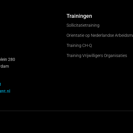
Trainingen
Sollicitatietraining
Orientatie op Nederlandse Arbeidsm
Training CH-Q
Training Vrijwilligers Organisaties
lein 280
rdam
1
ent.nl