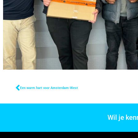
Een warm hart voor Amsterdam-West
Wil je ke