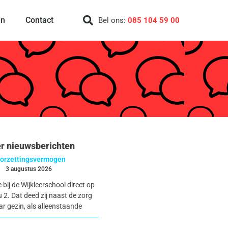
en
Contact
Bel ons:
085 104 59 00
r nieuwsberichten
orzettingsvermogen
3 augustus 2026
 bij de Wijkleerschool direct op
2. Dat deed zij naast de zorg
ar gezin, als alleenstaande