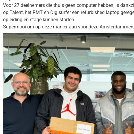
Voor 27 deelnemers die thuis geen computer hebben, is dankz
op Talent, het RMT en Digisurfer een refurbished laptop gereg
opleiding en stage kunnen starten.
Supermooi om op deze manier aan voor deze Amsterdammers h