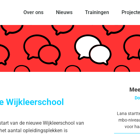
Over ons
Nieuws
Trainingen
Project
Mee
Do
e Wijkleerschool
Lana startte
mbo-niveau 
e start van de nieuwe Wijkleerschool van
voor ha
: het aantal opleidingsplekken is