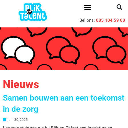
Bel ons:
085 104 59 00
Nieuws
Samen bouwen aan een toekomst
in de zorg
juni 30, 2025