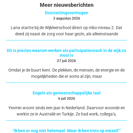
Meer nieuwsberichten
Doorzettingsvermogen
3 augustus 2026
Lana startte bij de Wijkleerschool direct op mbo-niveau 2. Dat
deed zij naast de zorg voor haar gezin, als alleenstaande
Dit is precies waarom werken als participatiecoach in de wijk zo
mooi is
27 juli 2026
Omdat je de buurt kent. De plekken, de mensen, de energie en de
mogelijkheden die er soms al zijn, maar
Engels als gemeenschappelijke taal
6 juli 2026
Yesmin woont sinds een jaar in Nederland. Daarvoor woonde en
werkte ze in Australië en Turkije. Ze had werk, collega’s,
“Ik ben er nog niet helemaal. Maar ik ben trots op mezelf.”