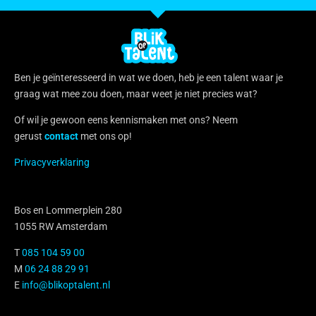
Ben je geïnteresseerd in wat we doen, heb je een talent waar je
graag wat mee zou doen, maar weet je niet precies wat?
Of wil je gewoon eens kennismaken met ons? Neem
gerust
contact
met ons op!
Privacyverklaring
Bos en Lommerplein 280
1055 RW Amsterdam
T
085 104 59 00
M
06 24 88 29 91
E
info@blikoptalent.nl