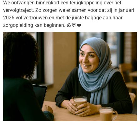
We ontvangen binnenkort een terugkoppeling over het
vervolgtraject. Zo zorgen we er samen voor dat zij in januari
2026 vol vertrouwen én met de juiste bagage aan haar
zorgopleiding kan beginnen. 💪💬❤️