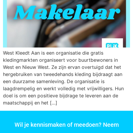
West Kleedt Aan is een organisatie die gratis
kledingmarkten organiseert voor buurtbewoners in
West en Nieuw West. Ze zijn ervan overtuigd dat het
hergebruiken van tweedehands kleding bijdraagt aan
een duurzame samenleving. De organisatie is
laagdrempelig en werkt volledig met vrijwilligers. Hun
doel is om een positieve bijdrage te leveren aan de
maatschappij en het […]
Wil je kennismaken of meedoen? Neem