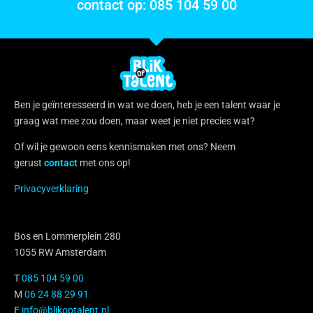
contact op: 085 104 59 00
Ben je geïnteresseerd in wat we doen, heb je een talent waar je
graag wat mee zou doen, maar weet je niet precies wat?
Of wil je gewoon eens kennismaken met ons? Neem
gerust
contact
met ons op!
Privacyverklaring
Bos en Lommerplein 280
1055 RW Amsterdam
T
085 104 59 00
M
06 24 88 29 91
E
info@blikoptalent.nl