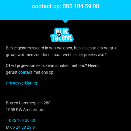
contact op: 085 104 59 00
Ben je geïnteresseerd in wat we doen, heb je een talent waar je
graag wat mee zou doen, maar weet je niet precies wat?
Of wil je gewoon eens kennismaken met ons? Neem
gerust
contact
met ons op!
Privacyverklaring
Bos en Lommerplein 280
1055 RW Amsterdam
T
085 104 59 00
M
06 24 88 29 91