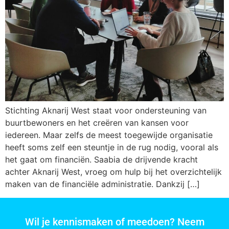
Stichting Aknarij West staat voor ondersteuning van
buurtbewoners en het creëren van kansen voor
iedereen. Maar zelfs de meest toegewijde organisatie
heeft soms zelf een steuntje in de rug nodig, vooral als
het gaat om financiën. Saabia de drijvende kracht
achter Aknarij West, vroeg om hulp bij het overzichtelijk
maken van de financiële administratie. Dankzij […]
Wil je kennismaken of meedoen? Neem