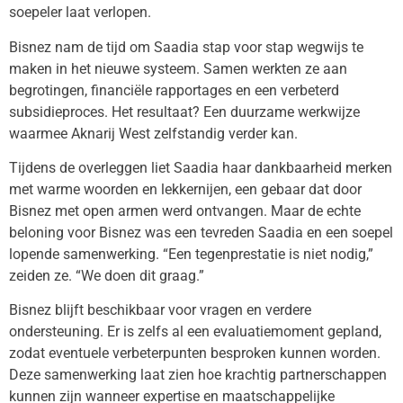
soepeler laat verlopen.
Bisnez nam de tijd om Saadia stap voor stap wegwijs te
maken in het nieuwe systeem. Samen werkten ze aan
begrotingen, financiële rapportages en een verbeterd
subsidieproces. Het resultaat? Een duurzame werkwijze
waarmee Aknarij West zelfstandig verder kan.
Tijdens de overleggen liet Saadia haar dankbaarheid merken
met warme woorden en lekkernijen, een gebaar dat door
Bisnez met open armen werd ontvangen. Maar de echte
beloning voor Bisnez was een tevreden Saadia en een soepel
lopende samenwerking. “Een tegenprestatie is niet nodig,”
zeiden ze. “We doen dit graag.”
Bisnez blijft beschikbaar voor vragen en verdere
ondersteuning. Er is zelfs al een evaluatiemoment gepland,
zodat eventuele verbeterpunten besproken kunnen worden.
Deze samenwerking laat zien hoe krachtig partnerschappen
kunnen zijn wanneer expertise en maatschappelijke