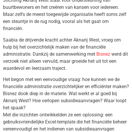
Stichting Aknarij West staat voor ondersteuning van
buurtbewoners en het creëren van kansen voor iedereen.
Maar zelfs de meest toegewijde organisatie heeft soms zelf
een steuntje in de rug nodig, vooral als het gaat om
financiën.
Saabia de drijvende kracht achter Aknarij West, vroeg om
hulp bij het overzichtelijk maken van de financiële
administratie. Dankzij de samenwerking met
Bisnez
werd dit
verzoek niet alleen vervuld, maar groeide het uit tot een
waardevol en leerzaam traject.
Het begon met een eenvoudige vraag: hoe kunnen we de
financiële administratie overzichtelijker en efficiënter maken?
Bisnez dook diep in de materie. Wat werkt er al goed bij
Aknarij West? Hoe verlopen subsidieaanvragen? Waar loopt
het spaak?
Met die inzichten ontwikkelden ze een oplossing: een
gebruiksvriendelijke Excel-template die het financiële beheer
vereenvoudigt en het indienen van subsidieaanvragen