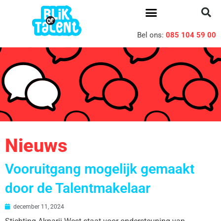
Bel ons:
085 104 59 00
Nieuws
Vooruitgang mogelijk gemaakt
door de Talentmakelaar
december 11, 2024